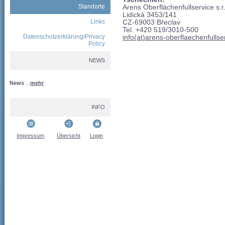
Standorte
Arens Oberflächenfullservice s.r
Lidická 3453/141
Links
CZ-69003 Břeclav
Tel. +420 519/3010-500
Datenschutzerklärung/Privacy
info(at)arens-oberflaechenfulls
Policy
NEWS
News
...
mehr
INFO
Impressum
Übersicht
Login