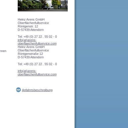
Heinz Arens GmbH
Oberflächenfullservice
Röntgenstr. 12
D-57439 Attendorn
Tel: +49 (0) 27 22 . 55 02 - 0
info(at)arens-
oberflaechenfullservice.com
Heinz Arens GmbH
Oberflächenfullservice
önnen
Röntgenstraße 12
D-57439 Attendorn
Tel: +49 (0) 27 22 . 55 02 - 0
info(at)arens-
oberflaechenfullservice.com
Anfahrtsbeschreibung