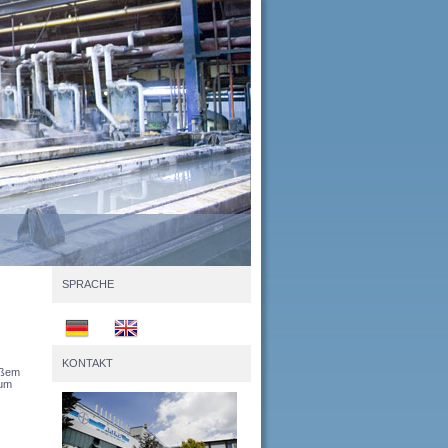
SPRACHE
KONTAKT
oßem
zum