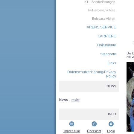
KTL-Sonderlösungen
Pulverbeschichten
Beizpassivieren
ARENS SERVICE
KARRIERE
Dokumente
Die B
Standorte
die 
Links
Datenschutzerklärung/Privacy
Policy
NEWS
News
...
mehr
INFO
Impressum
Übersicht
Login