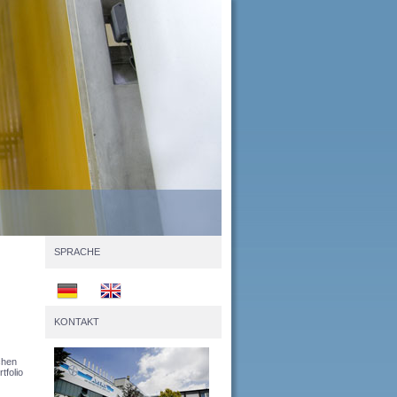
SPRACHE
KONTAKT
chen
tfolio